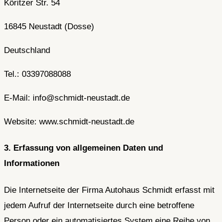
Köritzer Str. 54
16845 Neustadt (Dosse)
Deutschland
Tel.: 03397088088
E-Mail: info@schmidt-neustadt.de
Website: www.schmidt-neustadt.de
3. Erfassung von allgemeinen Daten und
Informationen
Die Internetseite der Firma Autohaus Schmidt erfasst mit
jedem Aufruf der Internetseite durch eine betroffene
Person oder ein automatisiertes System eine Reihe von