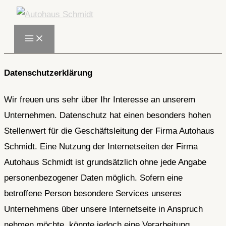
Zum
Inhalt
springen
Datenschutzerklärung
Wir freuen uns sehr über Ihr Interesse an unserem
Unternehmen. Datenschutz hat einen besonders hohen
Stellenwert für die Geschäftsleitung der Firma Autohaus
Schmidt. Eine Nutzung der Internetseiten der Firma
Autohaus Schmidt ist grundsätzlich ohne jede Angabe
personenbezogener Daten möglich. Sofern eine
betroffene Person besondere Services unseres
Unternehmens über unsere Internetseite in Anspruch
nehmen möchte, könnte jedoch eine Verarbeitung